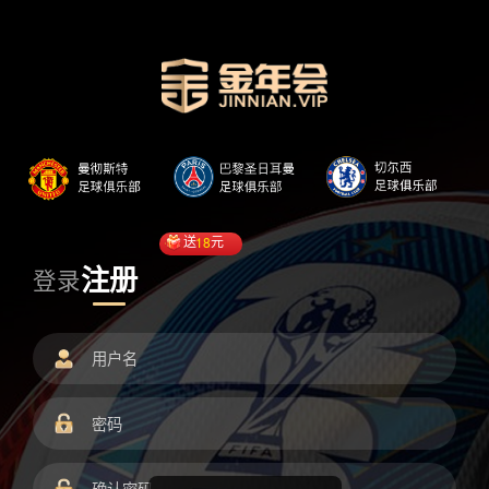
送
18
元
注册
登录